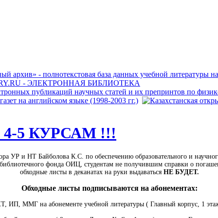
-5 КУРСАМ !!!
ра УР и НТ Байболова К.С. по обеспечению образовательного и научног
библиотечного фонда ОИЦ, студентам не получившим справки о погашен
обходные листы в деканатах на руки выдаваться
НЕ БУДЕТ.
Обходные листы подписываются на абонементах:
, ИП, ММГ на абонементе учебной литературы ( Главный корпус, 1 этаж