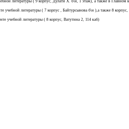
бной литературы ( 9 корпус, Дулати Х. б\н, 1 этаж), а также в Главном к
е учебной литературы ( 7 корпус , Байтурсынова б\н ),а также 8 корпус, 
те учебной литературы ( 8 корпус, Ватутина 2, 114 каб)