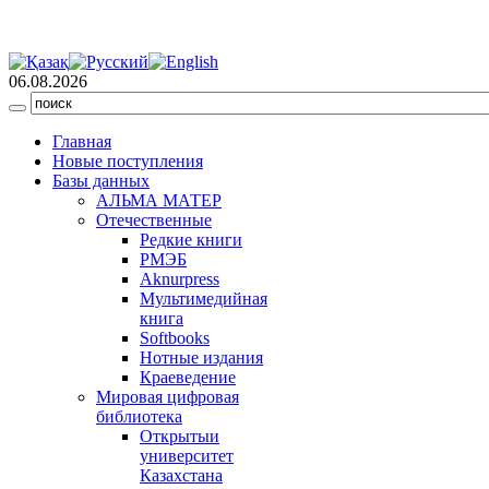
06.08.2026
Главная
Новые поступления
Базы данных
АЛЬМА МАТЕР
Отечественные
Редкие книги
РМЭБ
Аknurpress
Мультимедийная
книга
Softbooks
Нотные издания
Краеведение
Мировая цифровая
библиотека
Открытыи
университет
Казахстана