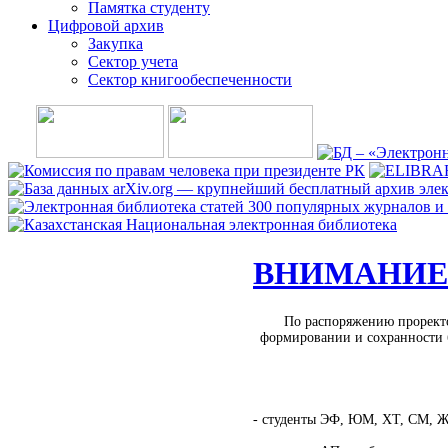
Памятка студенту
Цифровой архив
Закупка
Сектор учета
Сектор книгообеспеченности
ВНИМАНИЕ 4
По распоряжению проректо
формировании и сохранности 
- студенты ЭФ, ЮМ, ХТ, СМ, ЖТ