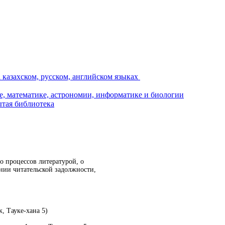
о процессов литературой, о
ии читательской задолжности,
, Тауке-хана 5)