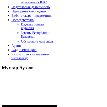
образования ЮК"
Издательская деятельность
Периодические издания
Библиотекарь - предметник
Исследователям
Индексируемые
журналы
Законы Республики
Казахстан
Обучающие материалы
Архив
ВИДЕОЛЕКЦИИ
Книги по искусственному
интеллекту
Мухтар
Ауэзов
Послания Президента