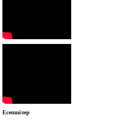
Есепшілер