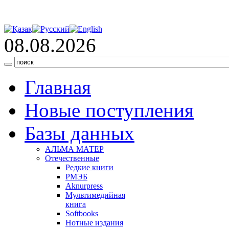
08.08.2026
Главная
Новые поступления
Базы данных
АЛЬМА МАТЕР
Отечественные
Редкие книги
РМЭБ
Аknurpress
Мультимедийная
книга
Softbooks
Нотные издания