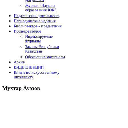
документы
Журнал "Наука и
образования ЮК"
Издательская деятельность
Периодические издания
Библиотекарь - предметник
Исследователям
Индексируемые
журналы
Законы Республики
Казахстан
Обучающие материалы
Архив
ВИДЕОЛЕКЦИИ
Книги по искусственному
интеллекту
Мухтар
Ауэзов
Послания Президента