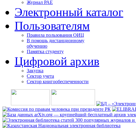
Журнал РАЕ
Электронный каталог
Пользователям
Правила пользования ОИЦ
В помощь дистанционному
обучению
Памятка студенту
Цифровой архив
Закупка
Сектор учета
Сектор книгообеспеченности