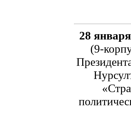
28 января 
(9-корп
Президента
Нурсулт
«Стра
политичес