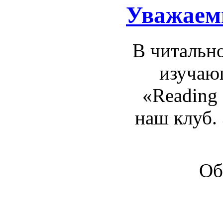
Уважаем
В читально
изучаю
«Reading
наш клуб. 
Обр