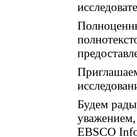
исследовате
Полноценны
полнотекст
предоставле
Приглашаем
исследован
Будем рады
уважением,
EBSCO Info