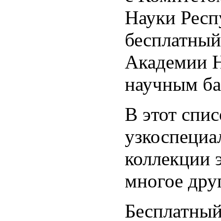
Науки Респ
бесплатный
Академии Н
научным ба
В этот спи
узкоспециа
коллекции 
многое дру
Бесплатный