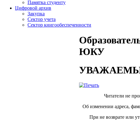
Памятка студенту
Цифровой архив
Закупка
Сектор учета
Сектор книгообеспеченности
Образовател
ЮКУ
УВАЖАЕМЫЕ
Читатели не пр
Об изменении адреса, фам
При не возврате или у