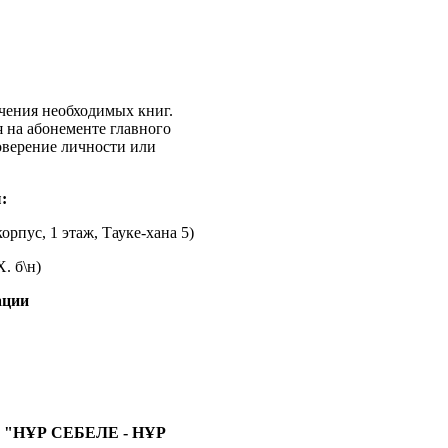
чения необходимых книг.
я на абонементе главного
оверение личности или
ы
:
рпус, 1 этаж, Тауке-хана 5)
. б\н)
ации
"НҰР СЕБЕЛЕ - НҰР