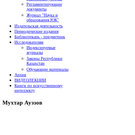
Регламентирующие
документы
Журнал "Наука и
образования ЮК"
Издательская деятельность
Периодические издания
Библиотекарь - предметник
Исследователям
Индексируемые
журналы
Законы Республики
Казахстан
Обучающие материалы
Архив
ВИДЕОЛЕКЦИИ
Книги по искусственному
интеллекту
Мухтар
Ауэзов
Послания Президента