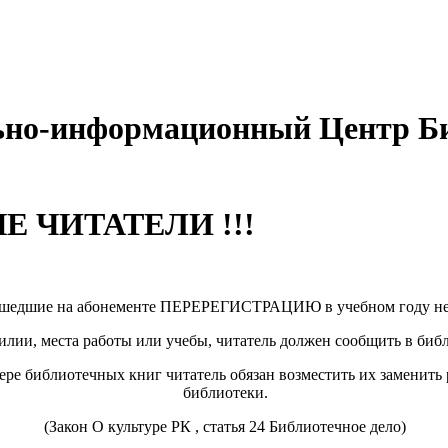
ьно-информационный Центр Б
 ЧИТАТЕЛИ !!!
ошедшие на абонементе ПЕРЕРЕГИСТРАЦИЮ в учебном году не
илии, места работы или учебы, читатель должен сообщить в биб
тере библиотечных книг читатель обязан возместить их заменит
библиотеки.
(Закон О культуре РК , статья 24 Библиотечное дело)