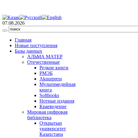
07.08.2026
Главная
Новые поступления
Базы данных
АЛЬМА МАТЕР
Отечественные
Редкие книги
РМЭБ
Аknurpress
Мультимедийная
книга
Softbooks
Нотные издания
Краеведение
Мировая цифровая
библиотека
Открытыи
университет
Казахстана