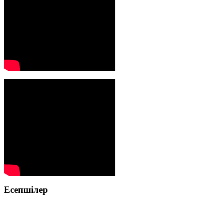
Есепшілер