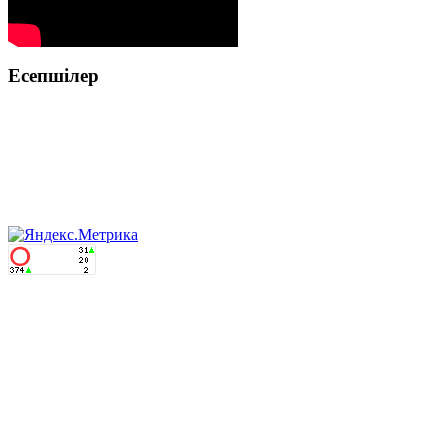
Есепшілер